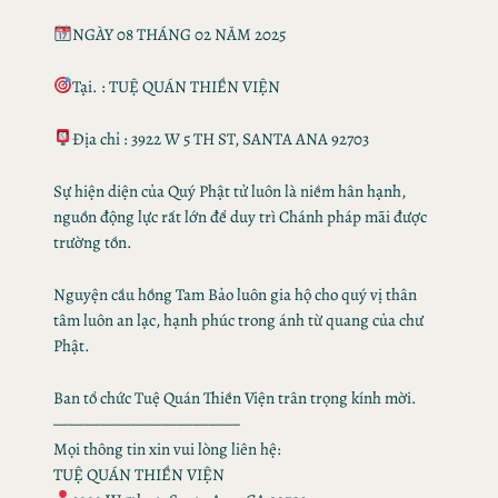
NGÀY 08 THÁNG 02 NĂM 2025
Tại. : TUỆ QUÁN THIỀN VIỆN
Địa chỉ : 3922 W 5 TH ST, SANTA ANA 92703
Sự hiện diện của Quý Phật tử luôn là niềm hân hạnh,
nguồn động lực rất lớn để duy trì Chánh pháp mãi được
trường tồn.
Nguyện cầu hồng Tam Bảo luôn gia hộ cho quý vị thân
tâm luôn an lạc, hạnh phúc trong ánh từ quang của chư
Phật.
Ban tổ chức Tuệ Quán Thiền Viện trân trọng kính mời.
————————————
Mọi thông tin xin vui lòng liên hệ:
TUỆ QUÁN THIỀN VIỆN