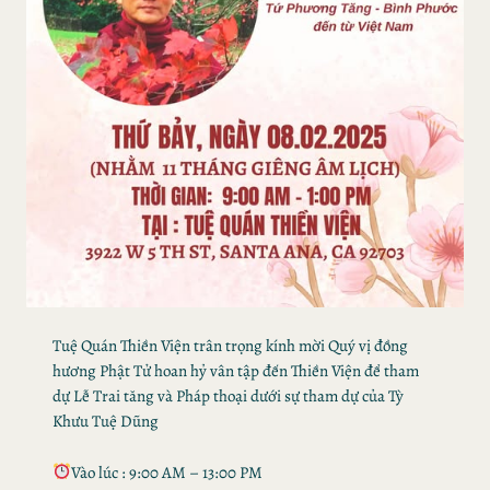
Tuệ Quán Thiền Viện trân trọng kính mời Quý vị đồng
hương Phật Tử hoan hỷ vân tập đến Thiền Viện để tham
dự Lễ Trai tăng và Pháp thoại dưới sự tham dự của Tỳ
Khưu Tuệ Dũng
Vào lúc : 9:00 AM – 13:00 PM