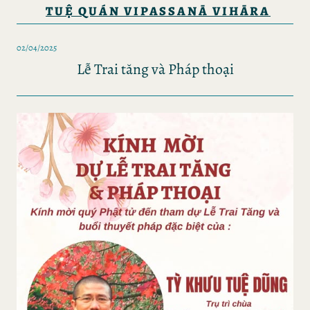
TUỆ QUÁN VIPASSANĀ VIHĀRA
02/04/2025
Lễ Trai tăng và Pháp thoại