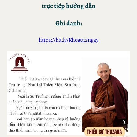
trực tiếp hướng dẫn
Ghi danh:
https://bit.ly/Khoatu2ngay