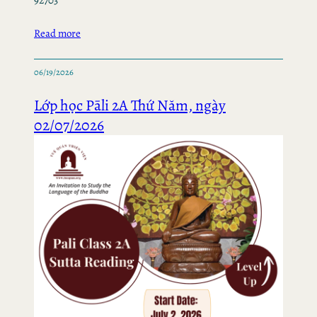
92703
Read more
06/19/2026
Lớp học Pāli 2A Thứ Năm, ngày
02/07/2026