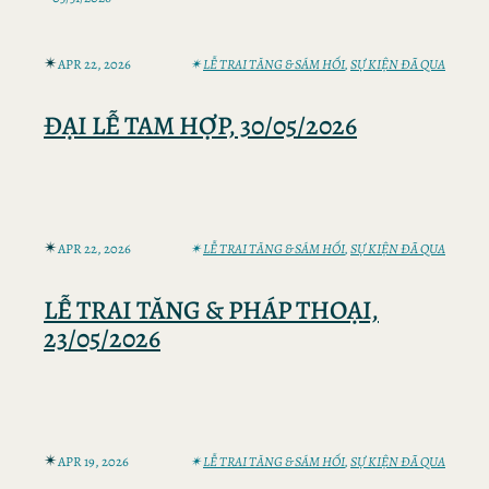
✴︎
APR 22, 2026
✴︎
LỄ TRAI TĂNG & SÁM HỐI
, 
SỰ KIỆN ĐÃ QUA
ĐẠI LỄ TAM HỢP, 30/05/2026
✴︎
APR 22, 2026
✴︎
LỄ TRAI TĂNG & SÁM HỐI
, 
SỰ KIỆN ĐÃ QUA
LỄ TRAI TĂNG & PHÁP THOẠI,
23/05/2026
✴︎
APR 19, 2026
✴︎
LỄ TRAI TĂNG & SÁM HỐI
, 
SỰ KIỆN ĐÃ QUA