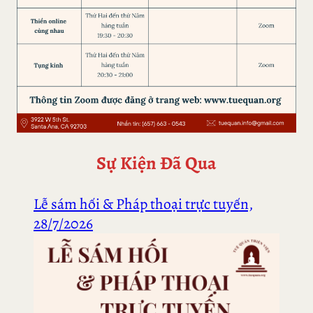
Sự Kiện Đã Qua
Lễ sám hối & Pháp thoại trực tuyến,
28/7/2026