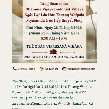
Chủ Nhật, ngày 28 tháng 06 năm 2026 Thời gian: 8:30 AM
– 1 PM Do Ngài Do Ngài Đại Lão Hòa Thượng Walpola
Piyananda trực tiếp thuyết giảng Mời quý Phật Tử
đến Tuệ Quán Thiền Viện tham dự Liên hệ:
tuequan.info@gmail.com 3922 W 5th St. Santa Ana, CA