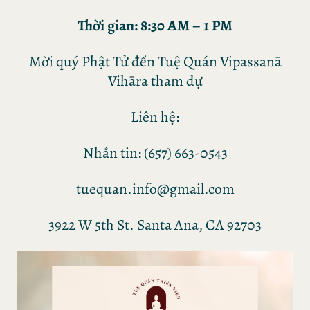
Thời gian: 8:30 AM – 1 PM
Mời quý Phật Tử đến Tuệ Quán Vipassanā
Vihāra tham dự
Liên hệ:
Nhắn tin: (657) 663-0543
tuequan.info@gmail.com
3922 W 5th St. Santa Ana, CA 92703