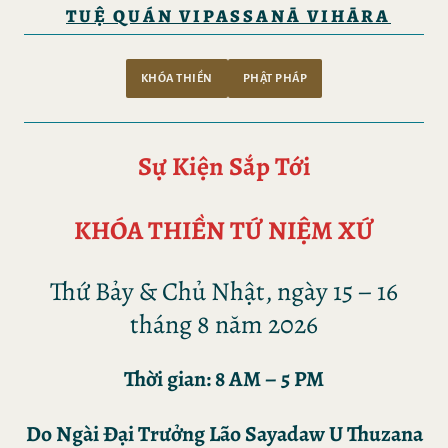
TUỆ QUÁN VIPASSANĀ VIHĀRA
KHÓA THIỀN
PHẬT PHÁP
Sự Kiện Sắp Tới
KHÓA THIỀN TỨ NIỆM XỨ
Thứ Bảy & Chủ Nhật, ngày 15 – 16
tháng 8 năm 2026
Thời gian: 8 AM – 5 PM
Do
Ngài Đại Trưởng Lão Sayadaw U Thuzana