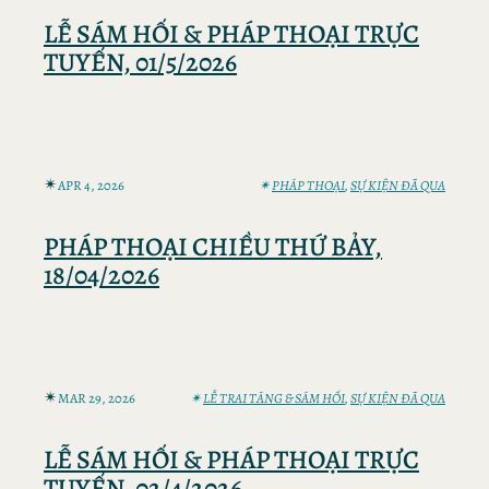
LỄ SÁM HỐI & PHÁP THOẠI TRỰC
TUYẾN, 01/5/2026
✴︎
APR 4, 2026
✴︎
PHÁP THOẠI
, 
SỰ KIỆN ĐÃ QUA
PHÁP THOẠI CHIỀU THỨ BẢY,
18/04/2026
✴︎
MAR 29, 2026
✴︎
LỄ TRAI TĂNG & SÁM HỐI
, 
SỰ KIỆN ĐÃ QUA
LỄ SÁM HỐI & PHÁP THOẠI TRỰC
TUYẾN, 02/4/2026