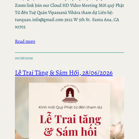
Zoom link Join our Cloud HD Video Meeting Mời quý Phật
Tử đến Tuệ Quán Vipassanā Vihāra tham dự Liên hệ:
tuequan.info@gmail.com 3922 W 5th St. Santa Ana, CA
92703
Read more
06/28/2026
Lễ Trai Tăng & Sám Hối, 28/06/2026