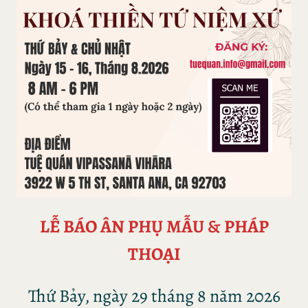
LỄ BÁO ÂN PHỤ MẪU & PHÁP
THOẠI
Thứ Bảy, ngày 29 tháng 8 năm 2026