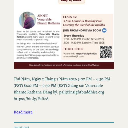
Thứ Năm, Ngày 2 Tháng 7 Năm 2026 5:00 PM – 6:30 PM
(PST) 8:00 PM – 9:30 PM (EST) Giảng sư: Venerable
Bhante Rathana Đăng ký: pali@insightbuddhist.org
https://bit.ly/Pali2A
Read more
05/31/2026