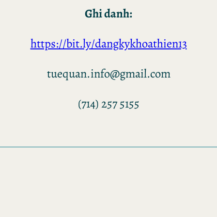
Ghi danh:
https://bit.ly/dangkykhoathien13
tuequan.info@gmail.com
(714) 257 5155