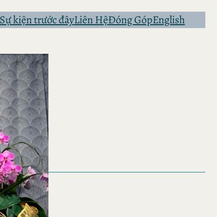
Sự kiện trước đây
Liên Hệ
Đóng Góp
English