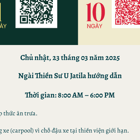
Chủ nhật, 23 tháng 03 năm 2025
Ngài Thiền Sư U Jatila hướng dẫn
Thời gian: 8:00 AM – 6:00 PM
p thức ăn trưa.
 xe (carpool) vì chỗ đậu xe tại thiền viện giới hạn.