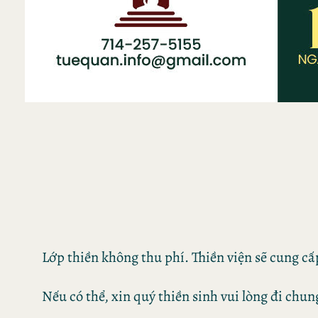
Lớp thiền không thu phí. Thiền viện sẽ cung cấ
Nếu có thể, xin quý thiền sinh vui lòng đi chung