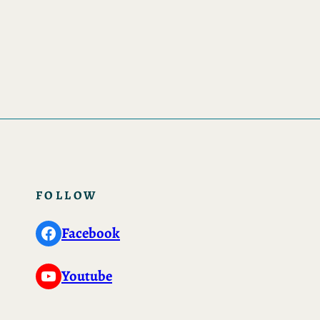
FOLLOW
Facebook
Facebook
YouTube
Youtube