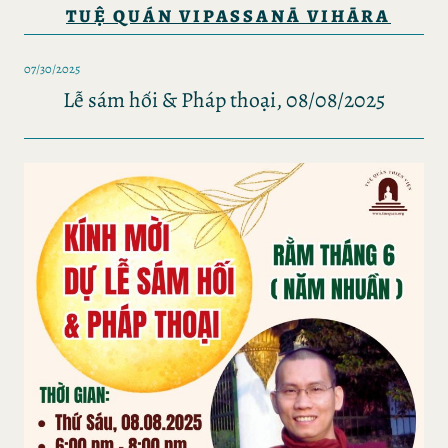
TUỆ QUÁN VIPASSANĀ VIHĀRA
07/30/2025
Lễ sám hối & Pháp thoại, 08/08/2025