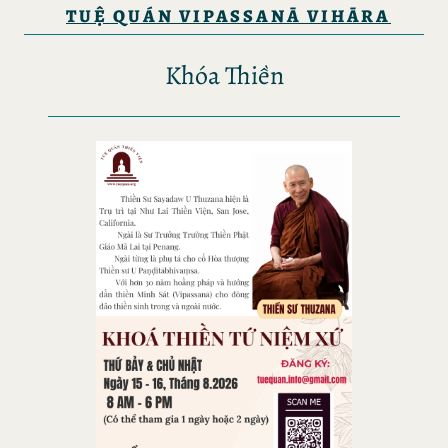
TUỆ QUÁN VIPASSANĀ VIHĀRA
Khóa Thiền