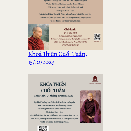
Khoá Thiền Cuối Tuần,
15/10/2023