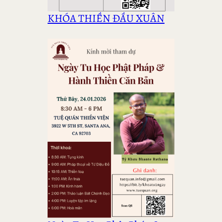
KHÓA THIỀN ĐẦU XUÂN