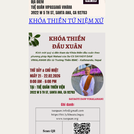
KHÓA THIỀN TỨ NIỆM XỨ