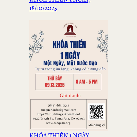
18/10/2025
KHÓA THIỀN 1 NGÀY,