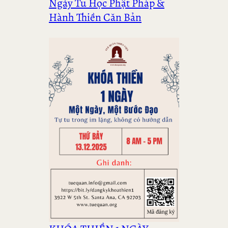
Ngày Tu Học Phật Pháp &
Hành Thiền Căn Bản