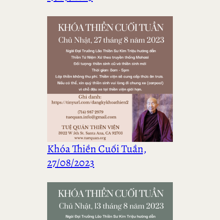
Khóa Thiền Cuối Tuần,
27/08/2023