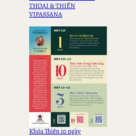
THOẠI & THIỀN
VIPASSANA
Khóa Thiền 10 ngày