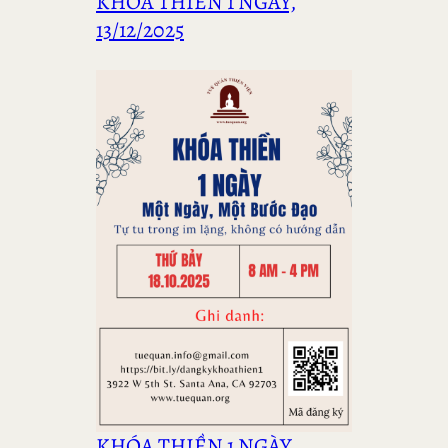
KHÓA THIỀN 1 NGÀY,
13/12/2025
KHÓA THIỀN 1 NGÀY,